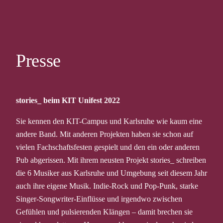
Zum
Inhalt
springen
Presse
stories_ beim KIT Unifest 2022
Sie kennen den KIT-Campus und Karlsruhe wie kaum eine
andere Band. Mit anderen Projekten haben sie schon auf
vielen Fachschaftsfesten gespielt und den ein oder anderen
Pub abgerissen. Mit ihrem neusten Projekt stories_ schreiben
die 6 Musiker aus Karlsruhe und Umgebung seit diesem Jahr
auch ihre eigene Musik. Indie-Rock und Pop-Punk, starke
Singer-Songwriter-Einflüsse und irgendwo zwischen
Gefühlen und pulsierenden Klängen – damit brechen sie